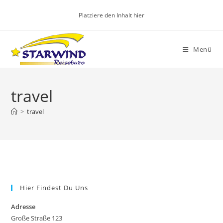
Перейти
Platziere den Inhalt hier
к
содержимому
Menü
travel
>
travel
Hier Findest Du Uns
Adresse
Große Straße 123