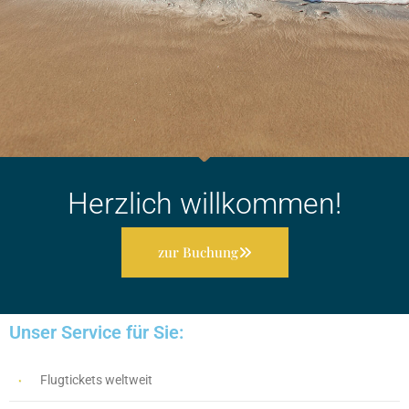
Herzlich willkommen!
zur Buchung
Unser Service für Sie:​
Flugtickets weltweit