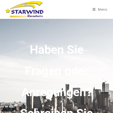
Menü
Haben Sie
Fragen oder
Anregungen?