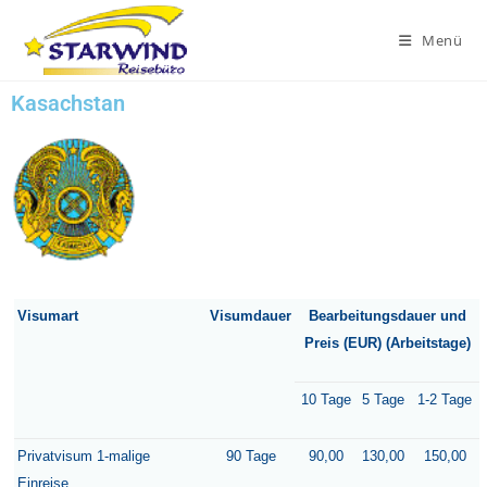
Menü
Kasachstan
Visumart
Visumdauer
Bearbeitungsdauer und
Preis (EUR)
(Arbeitstage)
10 Tage
5 Tage
1-2 Tage
Privatvisum 1-malige
90 Tage
90,00
130,00
150,00
Einreise