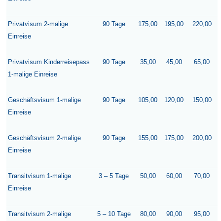
Privatvisum 2-malige
90 Tage
175,00
195,00
220,00
Einreise
Privatvisum Kinderreisepass
90 Tage
35,00
45,00
65,00
1-malige Einreise
Geschäftsvisum 1-malige
90 Tage
105,00
120,00
150,00
Einreise
Geschäftsvisum 2-malige
90 Tage
155,00
175,00
200,00
Einreise
Transitvisum 1-malige
3 – 5 Tage
50,00
60,00
70,00
Einreise
Transitvisum 2-malige
5 – 10 Tage
80,00
90,00
95,00